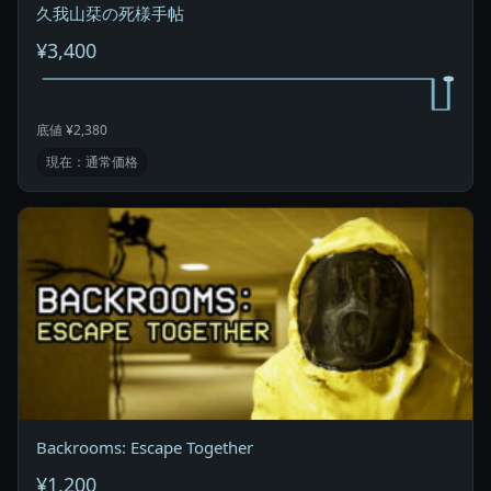
久我山栞の死様手帖
¥3,400
底値 ¥2,380
現在：通常価格
Backrooms: Escape Together
¥1,200